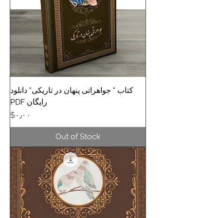
کتاب " جواهراتی پنهان در تاریکی" دانلود
رایگان PDF
Price
‎$۰٫۰۰
Out of Stock