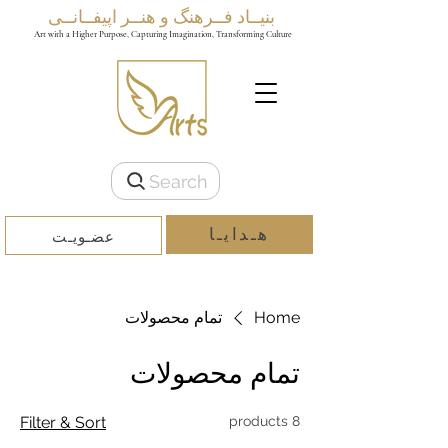
بنیــاد فــرهنگ و هنــر اپیفــانــی
Art with a Higher Purpose, Capturing Imagination, Transforming Culture
Search
هـدایـا
عضـویـت
Home
تمام محصولات
تمام محصولات
Filter & Sort
8 products