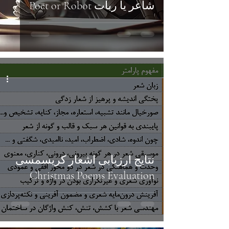
شاعر یا ربات Poet or Robot
نتایج ارزیابی اشعار کریسمسی
Christmas Poems Evaluation