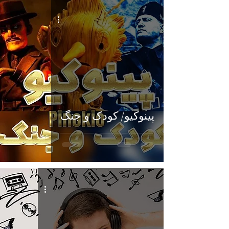
پینوکیو/ کودک و جنگ