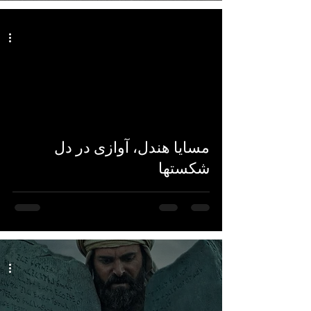
Load video
مسایا هندل، آوازی در دل
شکستها