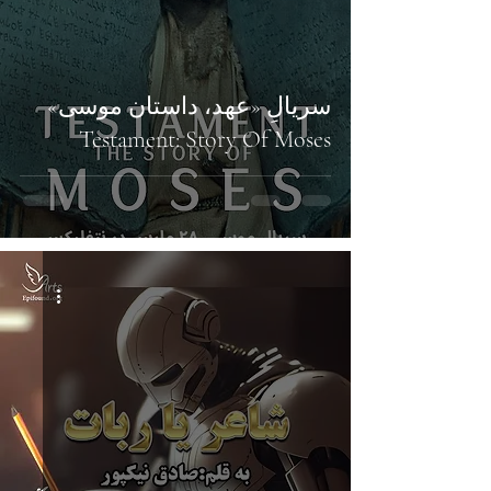
سریالِ «عهد، داستان موسی»
Testament: Story Of Moses