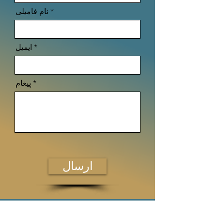
نام فامیلی
ایمیل
پیغام
ارسال