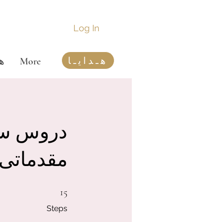
Log In
هـدایـا
More
هم
دروس سل
مقدماتی 2025
15 Steps
15
Steps