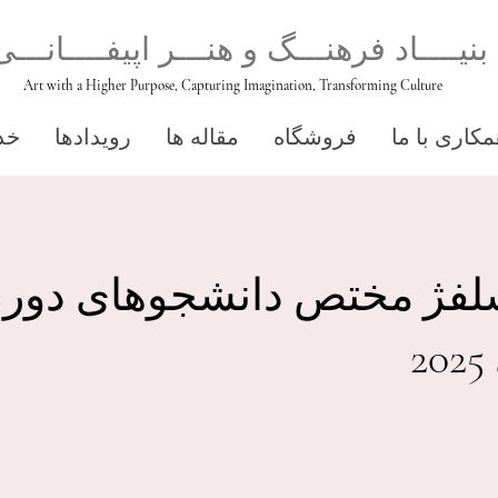
بنیــــاد فرهنـــگ و هنـــر اپیفــــانـــی
Art with a Higher Purpose, Capturing Imagination, Transforming Culture
کاری با ما
فروشگاه
مقاله ها
رویدادها
خد
فژ مختص دانشجوهای دوره