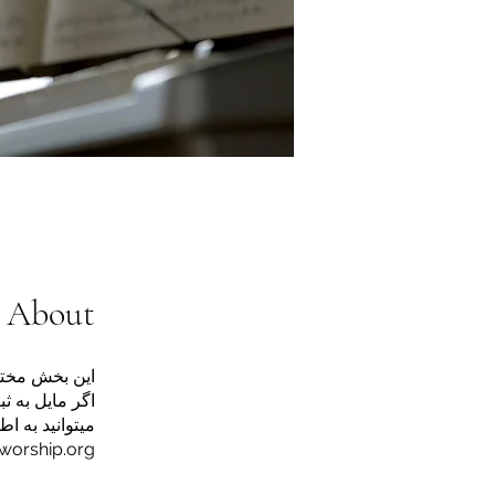
About
اگر مایل به ث
orship.org