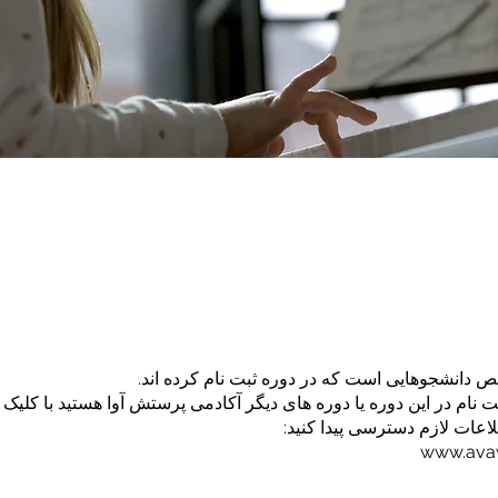
بت نام در این دوره یا دوره های دیگر آکادمی پرستش آوا هستید با کلیک ب
www.avaw