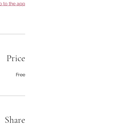
o to the app
Price
Free
Share