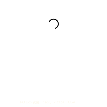
PO Box 535, Frisco, Tx 75034, USA