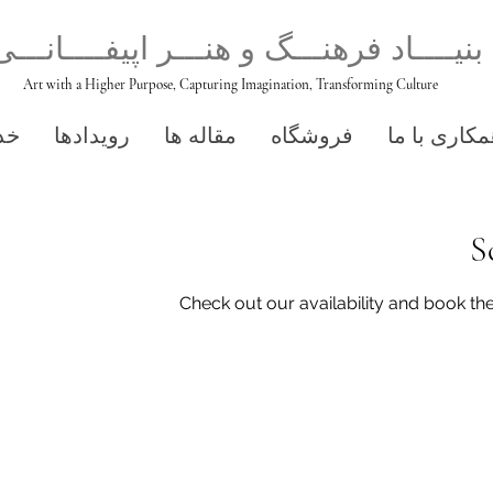
بنیــــاد فرهنـــگ و هنـــر اپیفــــانـــی
Art with a Higher Purpose, Capturing Imagination, Transforming Culture
کاری با ما
فروشگاه
مقاله ها
رویدادها
خد
S
Check out our availability and book th